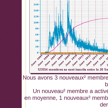
Nous avons 3 nouveaux² membres 
b
Un nouveau² membre a activé 
en moyenne, 1 nouveaux² membres
der