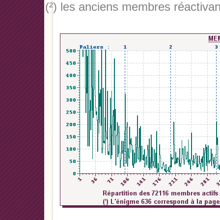
(²) les anciens membres réactivan