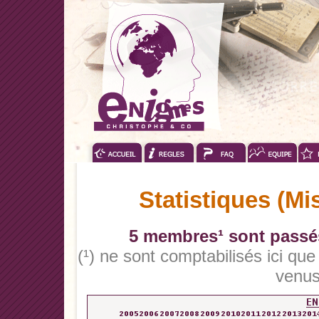
Statistiques (Mi
5 membres¹ sont passés
(¹) ne sont comptabilisés ici qu
venus