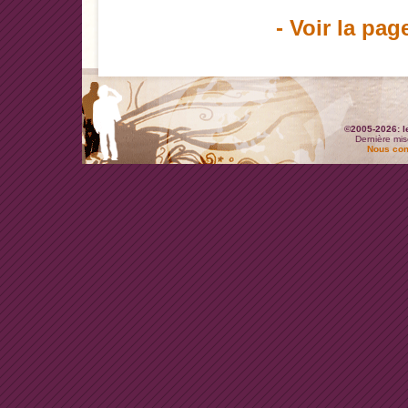
- Voir la pag
©2005-2026: l
Dernière mis
Nous con