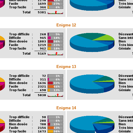
Enigme 12
Enigme 13
Enigme 14