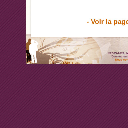
- Voir la pag
©2005-2026: l
Dernière mis
Nous con