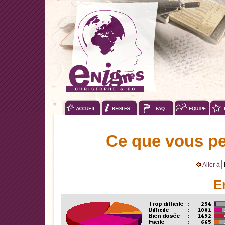
Ce que vous pe
Aller à
E