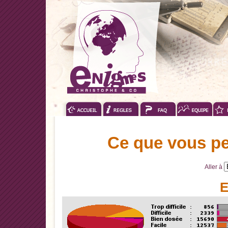
Ce que vous pe
Aller à
E