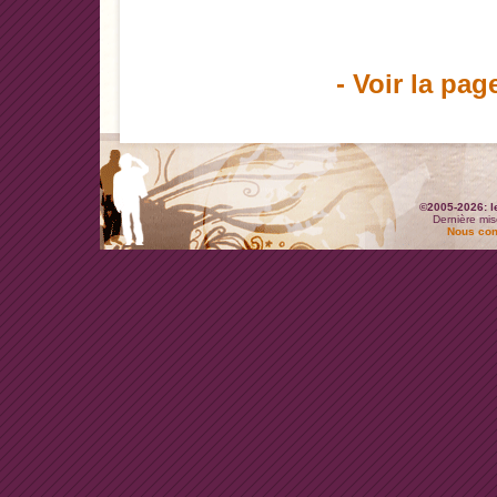
- Voir la pag
©2005-2026: l
Dernière mis
Nous con