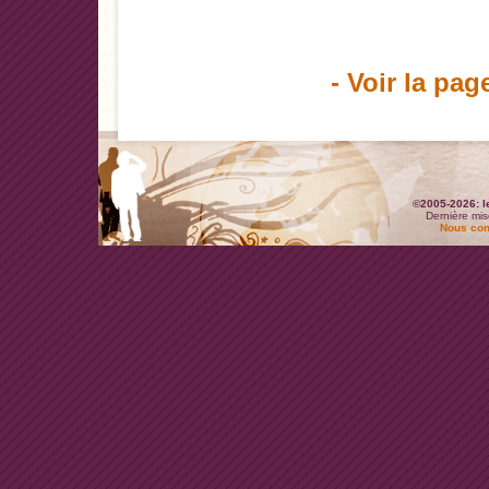
- Voir la pag
©2005-2026: l
Dernière mis
Nous con