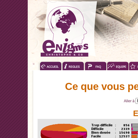
Ce que vous pe
Aller à
E